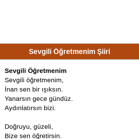
Sevgili Öğretmenim Şiiri
Sevgili Öğretmenim
Sevgili öğretmenim,
İnan sen bir ışıksın.
Yanarsın gece gündüz.
Aydınlatırsın bizi.
Doğruyu, güzeli,
Bize sen öğretirsin.