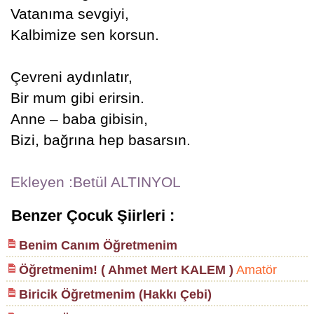
Vatanıma sevgiyi,
Kalbimize sen korsun.
Çevreni aydınlatır,
Bir mum gibi erirsin.
Anne – baba gibisin,
Bizi, bağrına hep basarsın.
Ekleyen :Betül ALTINYOL
Benzer Çocuk Şiirleri :
Benim Canım Öğretmenim
Öğretmenim! ( Ahmet Mert KALEM )
Amatör
Biricik Öğretmenim (Hakkı Çebi)