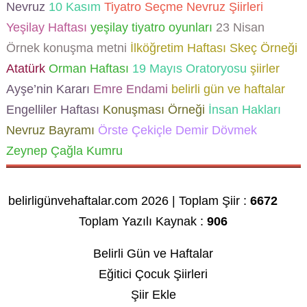
Nevruz
10 Kasım
Tiyatro
Seçme Nevruz Şiirleri
Yeşilay Haftası
yeşilay tiyatro oyunları
23 Nisan
Örnek konuşma metni
İlköğretim Haftası Skeç Örneği
Atatürk
Orman Haftası
19 Mayıs Oratoryosu
şiirler
Ayşe’nin Kararı
Emre Endami
belirli gün ve haftalar
Engelliler Haftası
Konuşması Örneği
İnsan Hakları
Nevruz Bayramı
Örste Çekiçle Demir Dövmek
Zeynep Çağla Kumru
belirligünvehaftalar.com 2026 | Toplam Şiir :
6672
Toplam Yazılı Kaynak :
906
Belirli Gün ve Haftalar
Eğitici Çocuk Şiirleri
Şiir Ekle