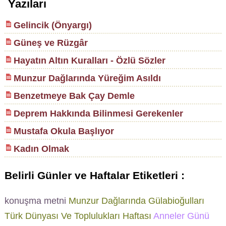
Yazıları
Gelincik (Önyargı)
Güneş ve Rüzgâr
Hayatın Altın Kuralları - Özlü Sözler
Munzur Dağlarında Yüreğim Asıldı
Benzetmeye Bak Çay Demle
Deprem Hakkında Bilinmesi Gerekenler
Mustafa Okula Başlıyor
Kadın Olmak
Belirli Günler ve Haftalar Etiketleri :
konuşma metni
Munzur Dağlarında Gülabioğulları
Türk Dünyası Ve Toplulukları Haftası
Anneler Günü