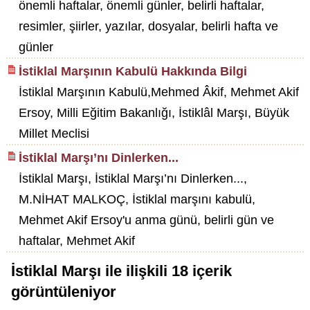
önemli haftalar, önemli günler, belirli haftalar,
resimler, şiirler, yazılar, dosyalar, belirli hafta ve
günler
İstiklal Marşının Kabulü Hakkında Bilgi
İstiklal Marşının Kabulü,Mehmed Âkif, Mehmet Akif
Ersoy, Milli Eğitim Bakanlığı, İstiklâl Marşı, Büyük
Millet Meclisi
İstiklal Marşı’nı Dinlerken...
İstiklal Marşı, İstiklal Marşı’nı Dinlerken...,
M.NİHAT MALKOÇ, İstiklal marşını kabulü,
Mehmet Akif Ersoy'u anma günü, belirli gün ve
haftalar, Mehmet Akif
İstiklal Marşı
ile ilişkili
18
içerik
görüntüleniyor