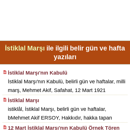
İstiklal Marşı
ile ilgili belir gün ve hafta
yazıları
İstiklal Marşı'nın Kabulü
İstiklal Marşı'nın Kabulü, belirli gün ve haftalar, milli
marş, Mehmet Akif, Safahat, 12 Mart 1921
İstiklal Marşı
istiklâl, İstiklal Marşı, belirli gün ve haftalar,
bMehmet Akif ERSOY, Hakkıdır, hakka tapan
12 Mart İstiklal Marşı'nın Kabulü Örnek Tören