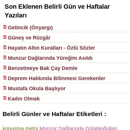
Son Eklenen Belirli Gün ve Haftalar
Yazıları
Gelincik (Önyargı)
Güneş ve Rüzgâr
Hayatın Altın Kuralları - Özlü Sözler
Munzur Dağlarında Yüreğim Asıldı
Benzetmeye Bak Çay Demle
Deprem Hakkında Bilinmesi Gerekenler
Mustafa Okula Başlıyor
Kadın Olmak
Belirli Günler ve Haftalar Etiketleri :
konuşma metni
Munzur Dağlarında Gülabioğulları