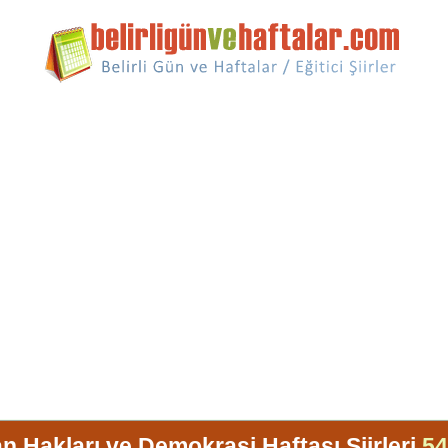
an Hakları ve Demokrasi Haftası Şiirleri
54