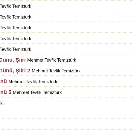
evfik Temiztürk
evfik Temiztürk
evfik Temiztürk
evfik Temiztürk
evfik Temiztürk
ünü, Şiiri
Mehmet Tevfik Temiztürk
ünü, Şiiri 2
Mehmet Tevfik Temiztürk
ünü
Mehmet Tevfik Temiztürk
ünü 5
Mehmet Tevfik Temiztürk
rk