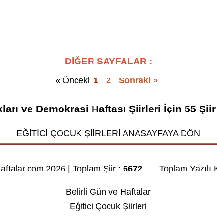
DİĞER SAYFALAR :
« Önceki
1
2
Sonraki »
ları ve Demokrasi Haftası Şiirleri
İçin
55
Şiir
EĞİTİCİ ÇOCUK ŞİİRLERİ ANASAYFAYA DÖN
haftalar.com 2026 | Toplam Şiir :
6672
Toplam Yazılı K
Belirli Gün ve Haftalar
Eğitici Çocuk Şiirleri