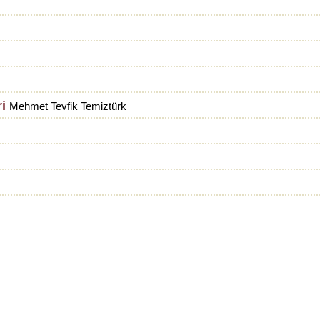
i
Mehmet Tevfik Temiztürk