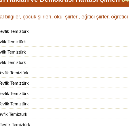
iler, çocuk şiirleri, okul şiirleri, eğitici şiirler, öğretici şi
evfik Temiztürk
fik Temiztürk
fik Temiztürk
fik Temiztürk
vfik Temiztürk
evfik Temiztürk
evfik Temiztürk
evfik Temiztürk
vfik Temiztürk
evfik Temiztürk