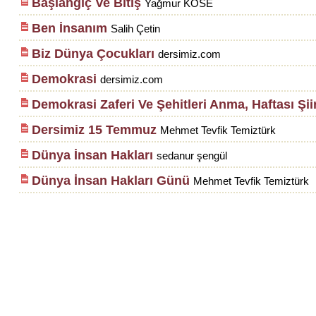
Başlangıç Ve Bitiş
Yağmur KÖSE
Ben İnsanım
Salih Çetin
Biz Dünya Çocukları
dersimiz.com
Demokrasi
dersimiz.com
Demokrasi Zaferi Ve Şehitleri Anma, Haftası Şiir
Dersimiz 15 Temmuz
Mehmet Tevfik Temiztürk
Dünya İnsan Hakları
sedanur şengül
Dünya İnsan Hakları Günü
Mehmet Tevfik Temiztürk