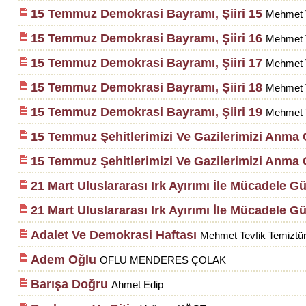
15 Temmuz Demokrasi Bayramı, Şiiri 15
Mehmet T
15 Temmuz Demokrasi Bayramı, Şiiri 16
Mehmet T
15 Temmuz Demokrasi Bayramı, Şiiri 17
Mehmet T
15 Temmuz Demokrasi Bayramı, Şiiri 18
Mehmet T
15 Temmuz Demokrasi Bayramı, Şiiri 19
Mehmet T
15 Temmuz Şehitlerimizi Ve Gazilerimizi Anma G
15 Temmuz Şehitlerimizi Ve Gazilerimizi Anma G
21 Mart Uluslararası Irk Ayırımı İle Mücadele G
21 Mart Uluslararası Irk Ayırımı İle Mücadele G
Adalet Ve Demokrasi Haftası
Mehmet Tevfik Temiztü
Adem Oğlu
OFLU MENDERES ÇOLAK
Barışa Doğru
Ahmet Edip