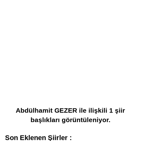
Abdülhamit GEZER
ile ilişkili
1
şiir
başlıkları görüntüleniyor.
Son Eklenen Şiirler :