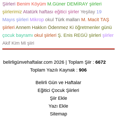
Şiirleri
Benim Köyüm
M.Güner DEMİRAY şiirleri
şiirlerimiz
Atatürk haftası
eğitici şiirler
Yeşilay
19
Mayıs şiirleri
Mikrop
okul
Türk malları
M. Macit TAŞ
şiirleri
Annem Hakkın Ödenmez Ki
öğretmenler günü
çocuk bayramı
okul şiirleri
Ş. Enis REGÜ şiirleri
şiirler
Akif Kim Mi şiiri
belirligünvehaftalar.com 2026 | Toplam Şiir :
6672
Toplam Yazılı Kaynak :
906
Belirli Gün ve Haftalar
Eğitici Çocuk Şiirleri
Şiir Ekle
Yazı Ekle
Sitemap