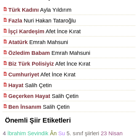
Türk Kadını
Ayla Yıldırım
Fazla
Nuri Hakan Tataroğlu
İşçi Kardeşim
Afet İnce Kırat
Atatürk
Emrah Mahsuni
Özledim Babam
Emrah Mahsuni
Biz Türk Polisiyiz
Afet İnce Kırat
Cumhuriyet
Afet İnce Kırat
Hayat
Salih Çetin
Geçerken Hayat
Salih Çetin
Ben İnsanım
Salih Çetin
Önemli Şiir Etiketleri
4
İbrahim Sevindik
Ân
Su
5. sınıf şiirleri
23 Nisan