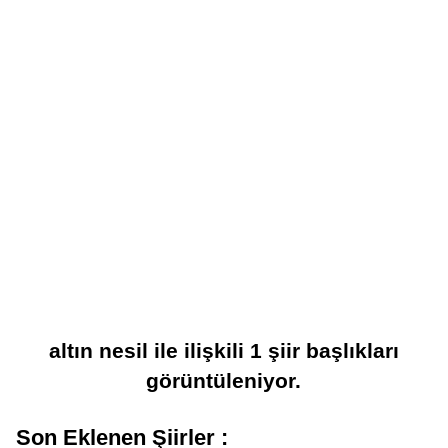
altın nesil
ile ilişkili
1
şiir başlıkları
görüntüleniyor.
Son Eklenen Şiirler :