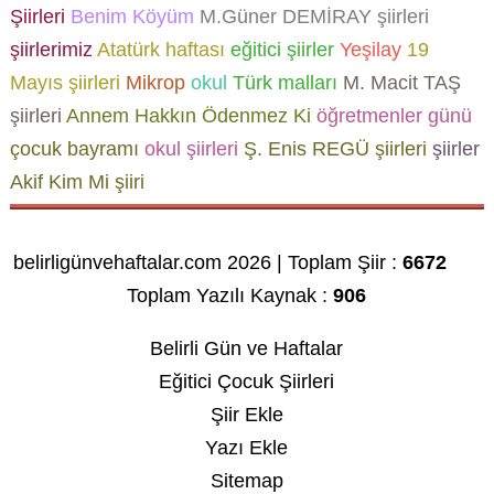
Şiirleri
Benim Köyüm
M.Güner DEMİRAY şiirleri
şiirlerimiz
Atatürk haftası
eğitici şiirler
Yeşilay
19
Mayıs şiirleri
Mikrop
okul
Türk malları
M. Macit TAŞ
şiirleri
Annem Hakkın Ödenmez Ki
öğretmenler günü
çocuk bayramı
okul şiirleri
Ş. Enis REGÜ şiirleri
şiirler
Akif Kim Mi şiiri
belirligünvehaftalar.com 2026 | Toplam Şiir :
6672
Toplam Yazılı Kaynak :
906
Belirli Gün ve Haftalar
Eğitici Çocuk Şiirleri
Şiir Ekle
Yazı Ekle
Sitemap