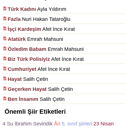
Türk Kadını
Ayla Yıldırım
Fazla
Nuri Hakan Tataroğlu
İşçi Kardeşim
Afet İnce Kırat
Atatürk
Emrah Mahsuni
Özledim Babam
Emrah Mahsuni
Biz Türk Polisiyiz
Afet İnce Kırat
Cumhuriyet
Afet İnce Kırat
Hayat
Salih Çetin
Geçerken Hayat
Salih Çetin
Ben İnsanım
Salih Çetin
Önemli Şiir Etiketleri
4
Su
İbrahim Sevindik
Ân
5. sınıf şiirleri
23 Nisan