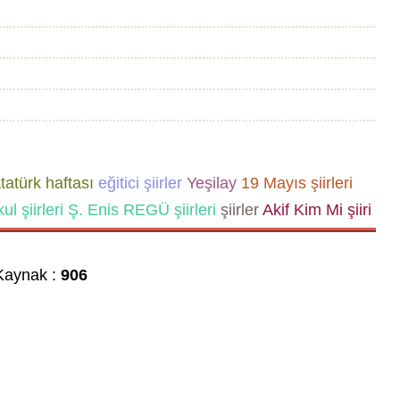
tatürk haftası
eğitici şiirler
Yeşilay
19 Mayıs şiirleri
ul şiirleri
Ş. Enis REGÜ şiirleri
şiirler
Akif Kim Mi şiiri
aynak :
906