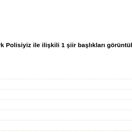
k Polisiyiz
ile ilişkili
1
şiir başlıkları görüntü