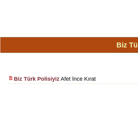
Biz Tü
Biz Türk Polisiyiz
Afet İnce Kırat