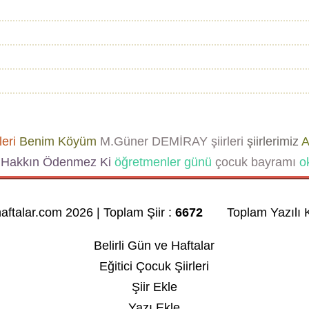
leri
Benim Köyüm
M.Güner DEMİRAY şiirleri
şiirlerimiz
A
Hakkın Ödenmez Ki
öğretmenler günü
çocuk bayramı
ok
haftalar.com 2026 | Toplam Şiir :
6672
Toplam Yazılı K
Belirli Gün ve Haftalar
Eğitici Çocuk Şiirleri
Şiir Ekle
Yazı Ekle