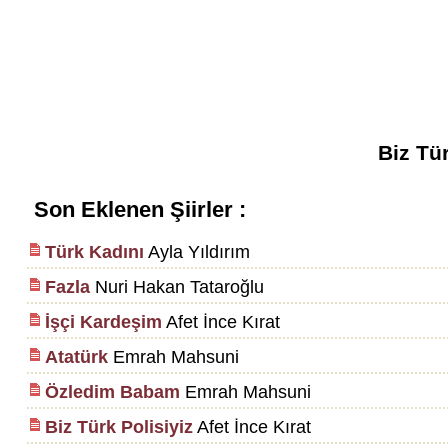
Biz Tür
Son Eklenen Şiirler :
Türk Kadını
Ayla Yıldırım
Fazla
Nuri Hakan Tataroğlu
İşçi Kardeşim
Afet İnce Kırat
Atatürk
Emrah Mahsuni
Özledim Babam
Emrah Mahsuni
Biz Türk Polisiyiz
Afet İnce Kırat