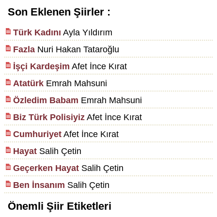
Son Eklenen Şiirler :
Türk Kadını
Ayla Yıldırım
Fazla
Nuri Hakan Tataroğlu
İşçi Kardeşim
Afet İnce Kırat
Atatürk
Emrah Mahsuni
Özledim Babam
Emrah Mahsuni
Biz Türk Polisiyiz
Afet İnce Kırat
Cumhuriyet
Afet İnce Kırat
Hayat
Salih Çetin
Geçerken Hayat
Salih Çetin
Ben İnsanım
Salih Çetin
Önemli Şiir Etiketleri