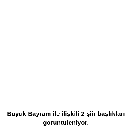
Büyük Bayram
ile ilişkili
2
şiir başlıkları
görüntüleniyor.