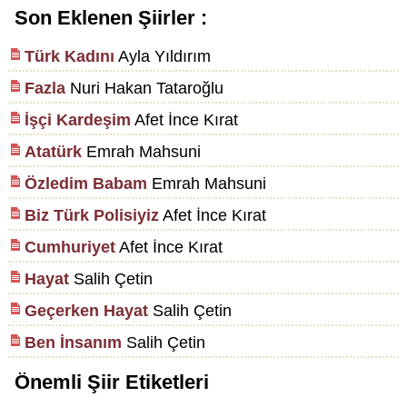
Son Eklenen Şiirler :
Türk Kadını
Ayla Yıldırım
Fazla
Nuri Hakan Tataroğlu
İşçi Kardeşim
Afet İnce Kırat
Atatürk
Emrah Mahsuni
Özledim Babam
Emrah Mahsuni
Biz Türk Polisiyiz
Afet İnce Kırat
Cumhuriyet
Afet İnce Kırat
Hayat
Salih Çetin
Geçerken Hayat
Salih Çetin
Ben İnsanım
Salih Çetin
Önemli Şiir Etiketleri