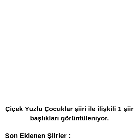
Çiçek Yüzlü Çocuklar şiiri
ile ilişkili
1
şiir
başlıkları görüntüleniyor.
Son Eklenen Şiirler :