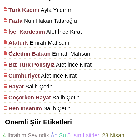
Türk Kadını
Ayla Yıldırım
Fazla
Nuri Hakan Tataroğlu
İşçi Kardeşim
Afet İnce Kırat
Atatürk
Emrah Mahsuni
Özledim Babam
Emrah Mahsuni
Biz Türk Polisiyiz
Afet İnce Kırat
Cumhuriyet
Afet İnce Kırat
Hayat
Salih Çetin
Geçerken Hayat
Salih Çetin
Ben İnsanım
Salih Çetin
Önemli Şiir Etiketleri
4
İbrahim Sevindik
Ân
Su
5. sınıf şiirleri
23 Nisan