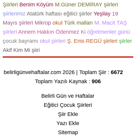
Şiirleri
Benim Köyüm
M.Güner DEMİRAY şiirleri
şiirlerimiz
Atatürk haftası
eğitici şiirler
Yeşilay
19
Mayıs şiirleri
Mikrop
okul
Türk malları
M. Macit TAŞ
şiirleri
Annem Hakkın Ödenmez Ki
öğretmenler günü
çocuk bayramı
okul şiirleri
Ş. Enis REGÜ şiirleri
şiirler
Akif Kim Mi şiiri
belirligünvehaftalar.com 2026 | Toplam Şiir :
6672
Toplam Yazılı Kaynak :
906
Belirli Gün ve Haftalar
Eğitici Çocuk Şiirleri
Şiir Ekle
Yazı Ekle
Sitemap