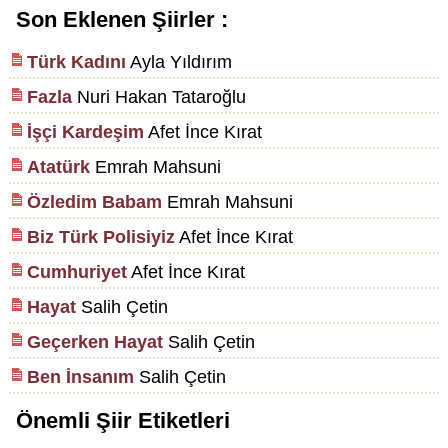
Son Eklenen Şiirler :
Türk Kadını
Ayla Yıldırım
Fazla
Nuri Hakan Tataroğlu
İşçi Kardeşim
Afet İnce Kırat
Atatürk
Emrah Mahsuni
Özledim Babam
Emrah Mahsuni
Biz Türk Polisiyiz
Afet İnce Kırat
Cumhuriyet
Afet İnce Kırat
Hayat
Salih Çetin
Geçerken Hayat
Salih Çetin
Ben İnsanım
Salih Çetin
Önemli Şiir Etiketleri