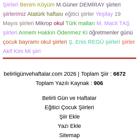
Şiirleri
Benim Köyüm
M.Güner DEMİRAY şiirleri
şiirlerimiz
Atatürk haftası
eğitici şiirler
Yeşilay
19
Mayıs şiirleri
Mikrop
okul
Türk malları
M. Macit TAŞ
şiirleri
Annem Hakkın Ödenmez Ki
öğretmenler günü
çocuk bayramı
okul şiirleri
Ş. Enis REGÜ şiirleri
şiirler
Akif Kim Mi şiiri
belirligünvehaftalar.com 2026 | Toplam Şiir :
6672
Toplam Yazılı Kaynak :
906
Belirli Gün ve Haftalar
Eğitici Çocuk Şiirleri
Şiir Ekle
Yazı Ekle
Sitemap