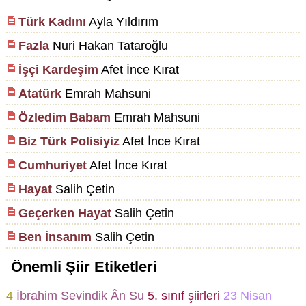
Türk Kadını
Ayla Yıldırım
Fazla
Nuri Hakan Tataroğlu
İşçi Kardeşim
Afet İnce Kırat
Atatürk
Emrah Mahsuni
Özledim Babam
Emrah Mahsuni
Biz Türk Polisiyiz
Afet İnce Kırat
Cumhuriyet
Afet İnce Kırat
Hayat
Salih Çetin
Geçerken Hayat
Salih Çetin
Ben İnsanım
Salih Çetin
Önemli Şiir Etiketleri
4
İbrahim Sevindik
Ân
Su
5. sınıf şiirleri
23 Nisan