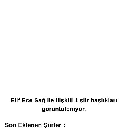
Elif Ece Sağ
ile ilişkili
1
şiir başlıkları
görüntüleniyor.
Son Eklenen Şiirler :