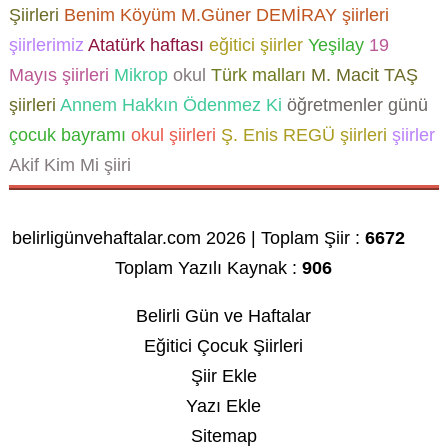
Şiirleri
Benim Köyüm
M.Güner DEMİRAY şiirleri
şiirlerimiz
Atatürk haftası
eğitici şiirler
Yeşilay
19
Mayıs şiirleri
Mikrop
okul
Türk malları
M. Macit TAŞ
şiirleri
Annem Hakkın Ödenmez Ki
öğretmenler günü
çocuk bayramı
okul şiirleri
Ş. Enis REGÜ şiirleri
şiirler
Akif Kim Mi şiiri
belirligünvehaftalar.com 2026 | Toplam Şiir :
6672
Toplam Yazılı Kaynak :
906
Belirli Gün ve Haftalar
Eğitici Çocuk Şiirleri
Şiir Ekle
Yazı Ekle
Sitemap