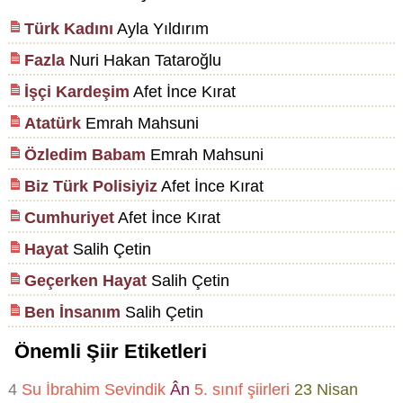
Türk Kadını
Ayla Yıldırım
Fazla
Nuri Hakan Tataroğlu
İşçi Kardeşim
Afet İnce Kırat
Atatürk
Emrah Mahsuni
Özledim Babam
Emrah Mahsuni
Biz Türk Polisiyiz
Afet İnce Kırat
Cumhuriyet
Afet İnce Kırat
Hayat
Salih Çetin
Geçerken Hayat
Salih Çetin
Ben İnsanım
Salih Çetin
Önemli Şiir Etiketleri
4
Su
İbrahim Sevindik
Ân
5. sınıf şiirleri
23 Nisan