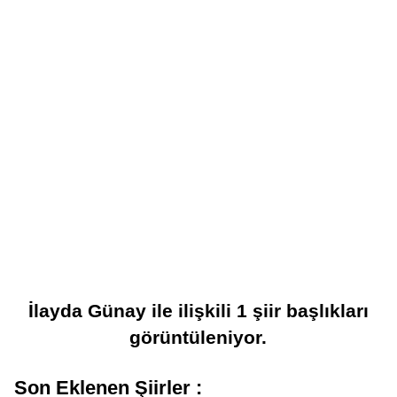
İlayda Günay
ile ilişkili
1
şiir başlıkları
görüntüleniyor.
Son Eklenen Şiirler :