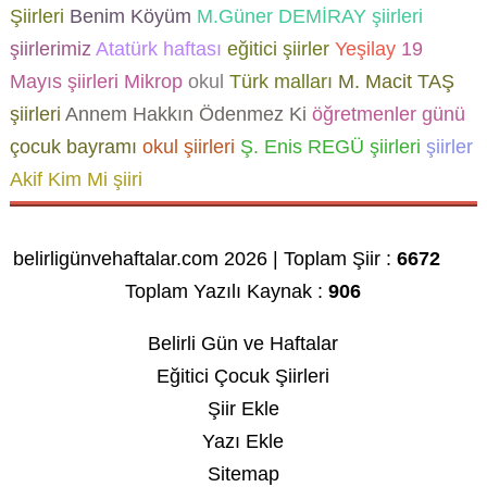
Şiirleri
Benim Köyüm
M.Güner DEMİRAY şiirleri
şiirlerimiz
Atatürk haftası
eğitici şiirler
Yeşilay
19
Mayıs şiirleri
Mikrop
okul
Türk malları
M. Macit TAŞ
şiirleri
Annem Hakkın Ödenmez Ki
öğretmenler günü
çocuk bayramı
okul şiirleri
Ş. Enis REGÜ şiirleri
şiirler
Akif Kim Mi şiiri
belirligünvehaftalar.com 2026 | Toplam Şiir :
6672
Toplam Yazılı Kaynak :
906
Belirli Gün ve Haftalar
Eğitici Çocuk Şiirleri
Şiir Ekle
Yazı Ekle
Sitemap