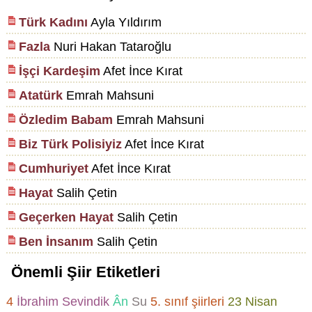
Türk Kadını
Ayla Yıldırım
Fazla
Nuri Hakan Tataroğlu
İşçi Kardeşim
Afet İnce Kırat
Atatürk
Emrah Mahsuni
Özledim Babam
Emrah Mahsuni
Biz Türk Polisiyiz
Afet İnce Kırat
Cumhuriyet
Afet İnce Kırat
Hayat
Salih Çetin
Geçerken Hayat
Salih Çetin
Ben İnsanım
Salih Çetin
Önemli Şiir Etiketleri
4
İbrahim Sevindik
Ân
Su
5. sınıf şiirleri
23 Nisan