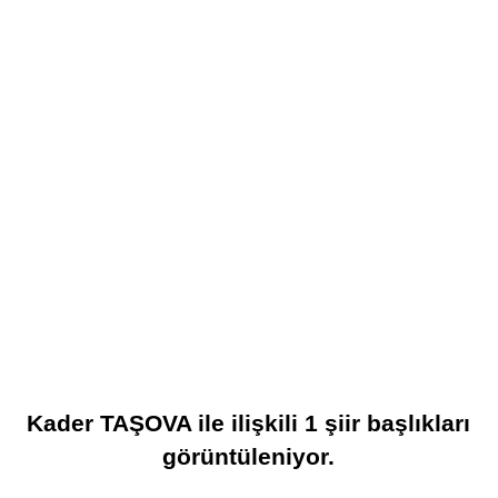
Kader TAŞOVA
ile ilişkili
1
şiir başlıkları
görüntüleniyor.