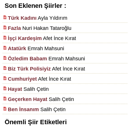
Son Eklenen Şiirler :
Türk Kadını
Ayla Yıldırım
Fazla
Nuri Hakan Tataroğlu
İşçi Kardeşim
Afet İnce Kırat
Atatürk
Emrah Mahsuni
Özledim Babam
Emrah Mahsuni
Biz Türk Polisiyiz
Afet İnce Kırat
Cumhuriyet
Afet İnce Kırat
Hayat
Salih Çetin
Geçerken Hayat
Salih Çetin
Ben İnsanım
Salih Çetin
Önemli Şiir Etiketleri