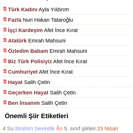
Türk Kadını
Ayla Yıldırım
Fazla
Nuri Hakan Tataroğlu
İşçi Kardeşim
Afet İnce Kırat
Atatürk
Emrah Mahsuni
Özledim Babam
Emrah Mahsuni
Biz Türk Polisiyiz
Afet İnce Kırat
Cumhuriyet
Afet İnce Kırat
Hayat
Salih Çetin
Geçerken Hayat
Salih Çetin
Ben İnsanım
Salih Çetin
Önemli Şiir Etiketleri
4
Su
İbrahim Sevindik
Ân
5. sınıf şiirleri
23 Nisan