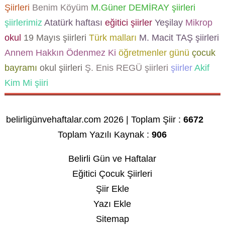
Şiirleri
Benim Köyüm
M.Güner DEMİRAY şiirleri
şiirlerimiz
Atatürk haftası
eğitici şiirler
Yeşilay
Mikrop
okul
19 Mayıs şiirleri
Türk malları
M. Macit TAŞ şiirleri
Annem Hakkın Ödenmez Ki
öğretmenler günü
çocuk
bayramı
okul şiirleri
Ş. Enis REGÜ şiirleri
şiirler
Akif
Kim Mi şiiri
belirligünvehaftalar.com 2026 | Toplam Şiir :
6672
Toplam Yazılı Kaynak :
906
Belirli Gün ve Haftalar
Eğitici Çocuk Şiirleri
Şiir Ekle
Yazı Ekle
Sitemap