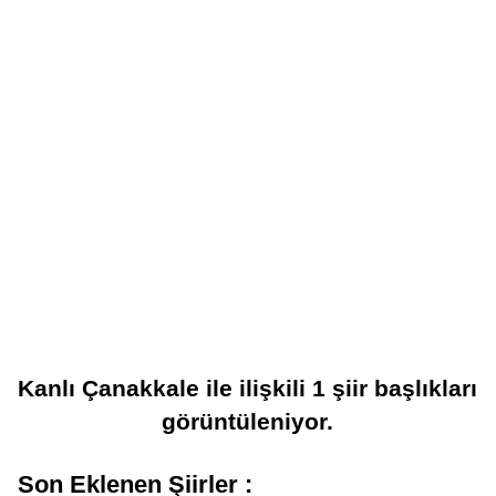
Kanlı Çanakkale
ile ilişkili
1
şiir başlıkları
görüntüleniyor.
Son Eklenen Şiirler :