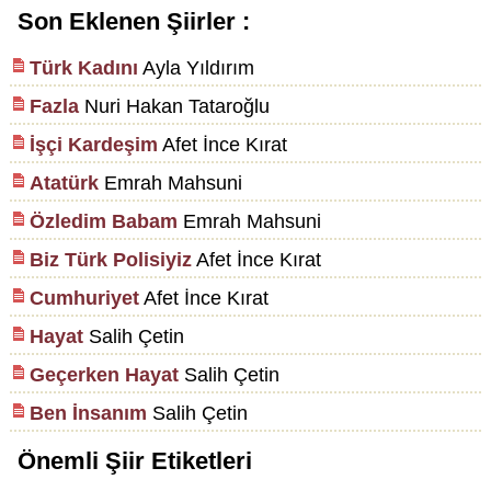
Son Eklenen Şiirler :
Türk Kadını
Ayla Yıldırım
Fazla
Nuri Hakan Tataroğlu
İşçi Kardeşim
Afet İnce Kırat
Atatürk
Emrah Mahsuni
Özledim Babam
Emrah Mahsuni
Biz Türk Polisiyiz
Afet İnce Kırat
Cumhuriyet
Afet İnce Kırat
Hayat
Salih Çetin
Geçerken Hayat
Salih Çetin
Ben İnsanım
Salih Çetin
Önemli Şiir Etiketleri