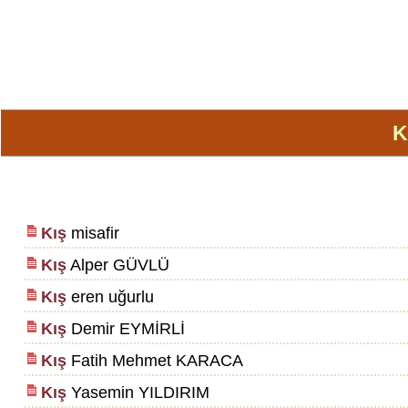
K
Kış
misafir
Kış
Alper GÜVLÜ
Kış
eren uğurlu
Kış
Demir EYMİRLİ
Kış
Fatih Mehmet KARACA
Kış
Yasemin YILDIRIM