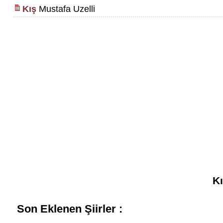
Kış
Mustafa Uzelli
Kı
Son Eklenen Şiirler :