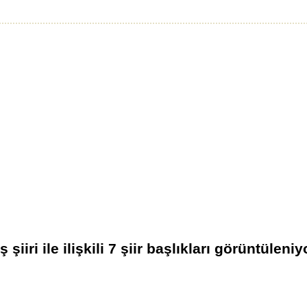
ş şiiri
ile ilişkili
7
şiir başlıkları görüntüleniy