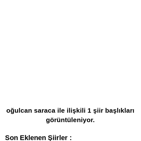
oğulcan saraca
ile ilişkili
1
şiir başlıkları
görüntüleniyor.
Son Eklenen Şiirler :