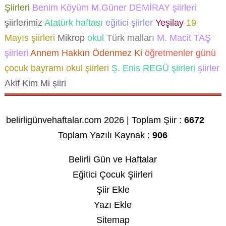
Şiirleri
Benim Köyüm
M.Güner DEMİRAY şiirleri
şiirlerimiz
Atatürk haftası
eğitici şiirler
Yeşilay
19
Mayıs şiirleri
Mikrop
okul
Türk malları
M. Macit TAŞ
şiirleri
Annem Hakkın Ödenmez Ki
öğretmenler günü
çocuk bayramı
okul şiirleri
Ş. Enis REGÜ şiirleri
şiirler
Akif Kim Mi şiiri
belirligünvehaftalar.com 2026 | Toplam Şiir :
6672
Toplam Yazılı Kaynak :
906
Belirli Gün ve Haftalar
Eğitici Çocuk Şiirleri
Şiir Ekle
Yazı Ekle
Sitemap