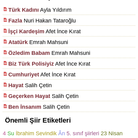
Türk Kadını
Ayla Yıldırım
Fazla
Nuri Hakan Tataroğlu
İşçi Kardeşim
Afet İnce Kırat
Atatürk
Emrah Mahsuni
Özledim Babam
Emrah Mahsuni
Biz Türk Polisiyiz
Afet İnce Kırat
Cumhuriyet
Afet İnce Kırat
Hayat
Salih Çetin
Geçerken Hayat
Salih Çetin
Ben İnsanım
Salih Çetin
Önemli Şiir Etiketleri
4
Su
İbrahim Sevindik
Ân
5. sınıf şiirleri
23 Nisan