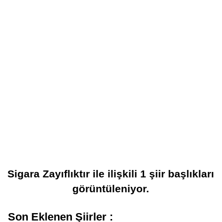
Sigara Zayıflıktır
ile ilişkili
1
şiir başlıkları
görüntüleniyor.
Son Eklenen Şiirler :