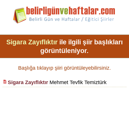
Sigara Zayıflıktır
ile ilgili şiir başlıkları
görüntüleniyor.
Başlığa tıklayıp şiiri görüntüleyebilirsiniz.
Sigara Zayıflıktır
Mehmet Tevfik Temiztürk