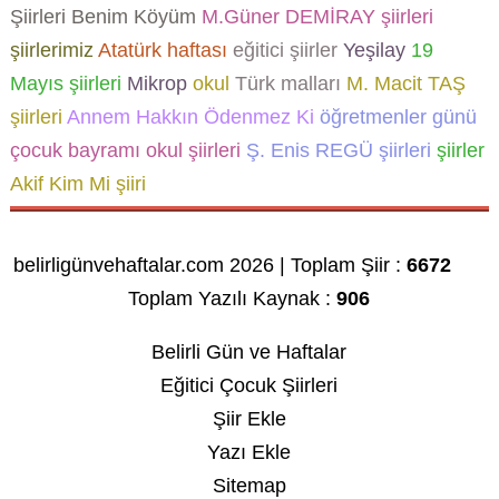
Şiirleri
Benim Köyüm
M.Güner DEMİRAY şiirleri
şiirlerimiz
Atatürk haftası
eğitici şiirler
Yeşilay
19
Mayıs şiirleri
Mikrop
okul
Türk malları
M. Macit TAŞ
şiirleri
Annem Hakkın Ödenmez Ki
öğretmenler günü
çocuk bayramı
okul şiirleri
Ş. Enis REGÜ şiirleri
şiirler
Akif Kim Mi şiiri
belirligünvehaftalar.com 2026 | Toplam Şiir :
6672
Toplam Yazılı Kaynak :
906
Belirli Gün ve Haftalar
Eğitici Çocuk Şiirleri
Şiir Ekle
Yazı Ekle
Sitemap