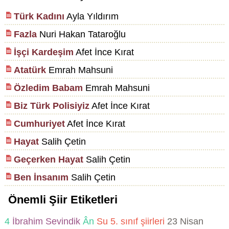
Türk Kadını
Ayla Yıldırım
Fazla
Nuri Hakan Tataroğlu
İşçi Kardeşim
Afet İnce Kırat
Atatürk
Emrah Mahsuni
Özledim Babam
Emrah Mahsuni
Biz Türk Polisiyiz
Afet İnce Kırat
Cumhuriyet
Afet İnce Kırat
Hayat
Salih Çetin
Geçerken Hayat
Salih Çetin
Ben İnsanım
Salih Çetin
Önemli Şiir Etiketleri
4
İbrahim Sevindik
Ân
Su
5. sınıf şiirleri
23 Nisan