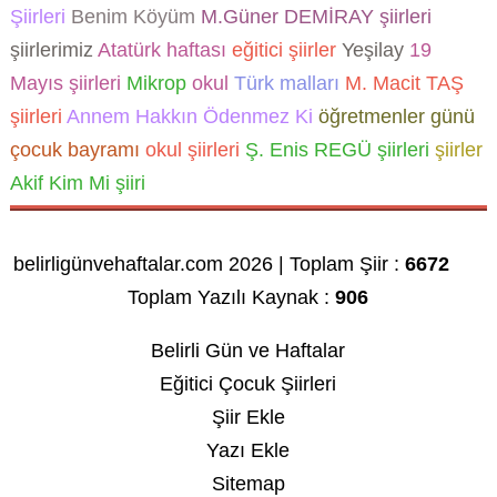
Şiirleri
Benim Köyüm
M.Güner DEMİRAY şiirleri
şiirlerimiz
Atatürk haftası
eğitici şiirler
Yeşilay
19
Mayıs şiirleri
Mikrop
okul
Türk malları
M. Macit TAŞ
şiirleri
Annem Hakkın Ödenmez Ki
öğretmenler günü
çocuk bayramı
okul şiirleri
Ş. Enis REGÜ şiirleri
şiirler
Akif Kim Mi şiiri
belirligünvehaftalar.com 2026 | Toplam Şiir :
6672
Toplam Yazılı Kaynak :
906
Belirli Gün ve Haftalar
Eğitici Çocuk Şiirleri
Şiir Ekle
Yazı Ekle
Sitemap