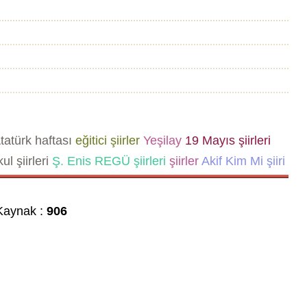
tatürk haftası
eğitici şiirler
Yeşilay
19 Mayıs şiirleri
ul şiirleri
Ş. Enis REGÜ şiirleri
şiirler
Akif Kim Mi şiiri
aynak :
906