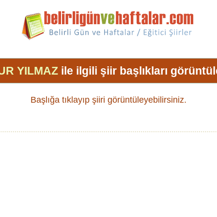
UR YILMAZ
ile ilgili şiir başlıkları görüntü
Başlığa tıklayıp şiiri görüntüleyebilirsiniz.