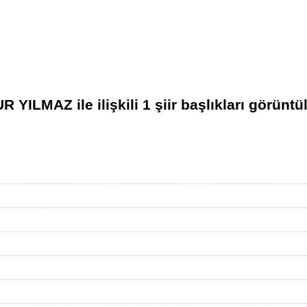
R YILMAZ
ile ilişkili
1
şiir başlıkları görüntü