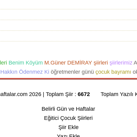
leri
Benim Köyüm
M.Güner DEMİRAY şiirleri
şiirlerimiz
A
Hakkın Ödenmez Ki
öğretmenler günü
çocuk bayramı
ok
haftalar.com 2026 | Toplam Şiir :
6672
Toplam Yazılı K
Belirli Gün ve Haftalar
Eğitici Çocuk Şiirleri
Şiir Ekle
Yazı Ekle