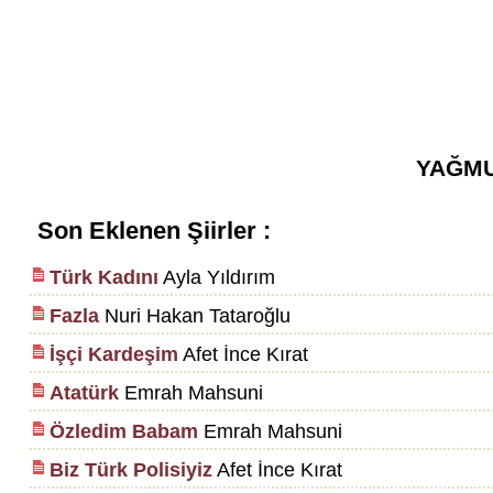
YAĞMU
Son Eklenen Şiirler :
Türk Kadını
Ayla Yıldırım
Fazla
Nuri Hakan Tataroğlu
İşçi Kardeşim
Afet İnce Kırat
Atatürk
Emrah Mahsuni
Özledim Babam
Emrah Mahsuni
Biz Türk Polisiyiz
Afet İnce Kırat