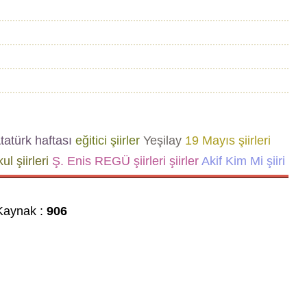
tatürk haftası
eğitici şiirler
Yeşilay
19 Mayıs şiirleri
ul şiirleri
Ş. Enis REGÜ şiirleri
şiirler
Akif Kim Mi şiiri
aynak :
906