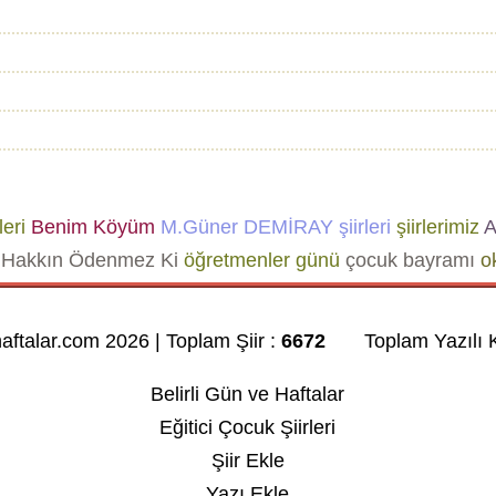
leri
Benim Köyüm
M.Güner DEMİRAY şiirleri
şiirlerimiz
A
Hakkın Ödenmez Ki
öğretmenler günü
çocuk bayramı
ok
haftalar.com 2026 | Toplam Şiir :
6672
Toplam Yazılı K
Belirli Gün ve Haftalar
Eğitici Çocuk Şiirleri
Şiir Ekle
Yazı Ekle