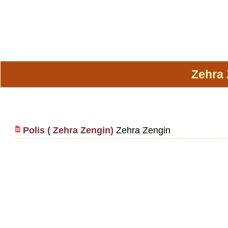
Zehra 
Polis ( Zehra Zengin)
Zehra Zengin