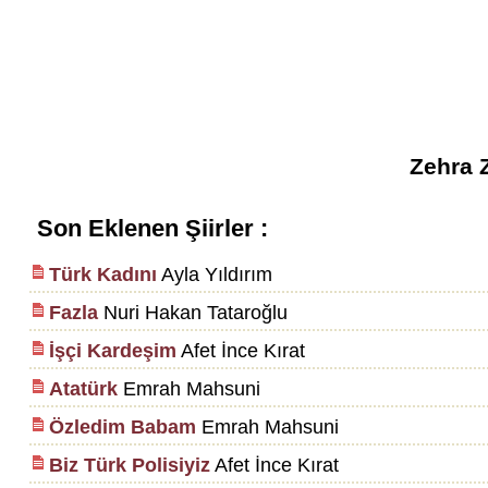
Zehra Z
Son Eklenen Şiirler :
Türk Kadını
Ayla Yıldırım
Fazla
Nuri Hakan Tataroğlu
İşçi Kardeşim
Afet İnce Kırat
Atatürk
Emrah Mahsuni
Özledim Babam
Emrah Mahsuni
Biz Türk Polisiyiz
Afet İnce Kırat