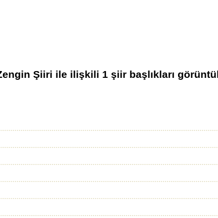
engin Şiiri
ile ilişkili
1
şiir başlıkları görüntü